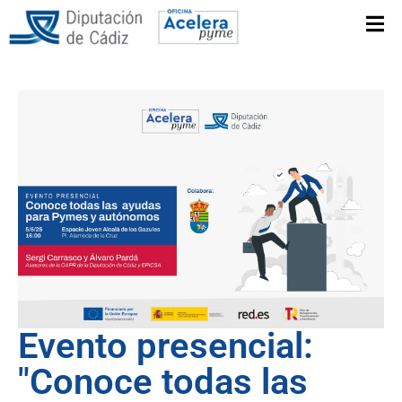
Evento presencial:
"Conoce todas las