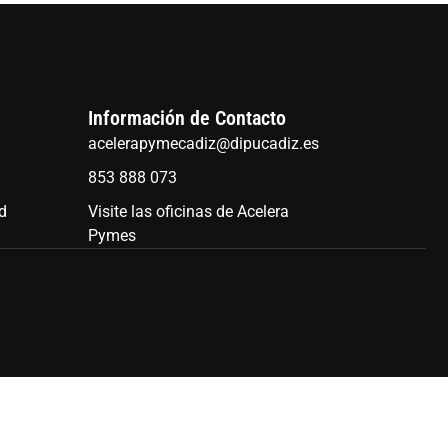
Información de Contacto
acelerapymecadiz@dipucadiz.es
853 888 073
ad
Visite las oficinas de Acelera
Pymes